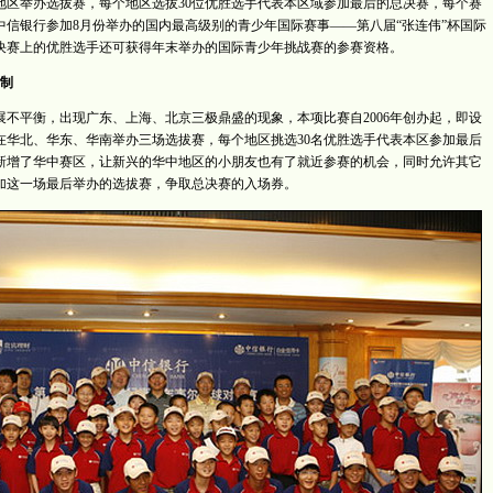
地区举办选拔赛，每个地区选拔30位优胜选手代表本区域参加最后的总决赛，每个赛
中信银行参加8月份举办的国内最高级别的青少年国际赛事——第八届“张连伟”杯国际
决赛上的优胜选手还可获得年末举办的国际青少年挑战赛的参赛资格。
制
不平衡，出现广东、上海、北京三极鼎盛的现象，本项比赛自2006年创办起，即设
在华北、华东、华南举办三场选拔赛，每个地区挑选30名优胜选手代表本区参加最后
又新增了华中赛区，让新兴的华中地区的小朋友也有了就近参赛的机会，同时允许其它
加这一场最后举办的选拔赛，争取总决赛的入场券。