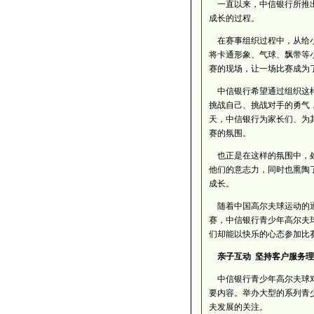
一直以来，中信银行所推
成长的过程。
在赛事组织过程中，从给小
将卡通形象、气球、飘带等
赛的现场，让一场比赛成为
中信银行希望通过组织这样
挑战自己、挑战对手的勇气
天，中信银行为家长们、为
赛的氛围。
也正是在这样的氛围中，处
他们的意志力，同时也熏陶
成长。
随着中国高尔夫球运动的逐
赛，中信银行青少年高尔夫
们却能以快乐的心态参加比
亲子互动 坚持客户服务理
中信银行青少年高尔夫球
要内容。举办大型的系列青
夫发展的关注。