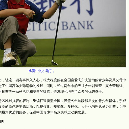
比赛中的小选手。
，让这一项赛事深入人心，很大程度的在全国喜爱高尔夫运动的青少年及其父母中
进了中国高尔夫球运动的发展。同时，经过两年来的天才少年训练营、夏令营培训、
对抗赛等一系列活动和赛事的锻炼，也发现和培养了众多的优秀选手。
坚持区域对抗赛的赛制，继续打造覆盖全国，涵盖各年龄段和层次的青少年群体，形成
度高的高尔夫主题活动，以规模化、规范化、多样化、人性化的理念举办比赛，为中
供最为优质的服务，促进中国青少年高尔夫球运动的发展。
则