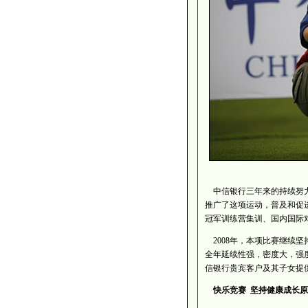
中信银行三年来的持续努力
推广了这项运动，普及和促
冠军训练营集训、国内国际
2008年，本项比赛继续
全年延续性强，密度大，强
信银行贵宾客户及其子女提
快乐竞赛 坚持健康成长原