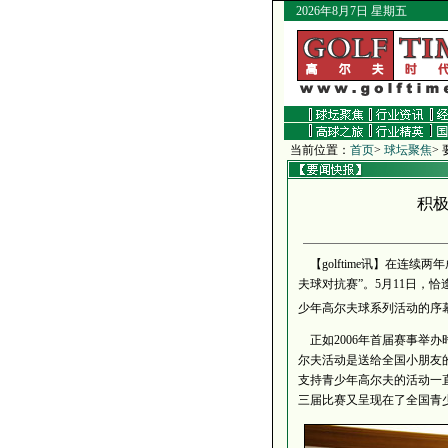
2026年8月7日 星期五
当前位置：
首页
>
球坛聚焦
>
积极
【golftime讯】在连
夫球对抗赛”。5月11日，
少年高尔夫球系列活动的序
正如2006年首届赛事举
尔夫活动是送给全国小朋友
支持青少年高尔夫的活动一直
三届比赛又呈现在了全国青