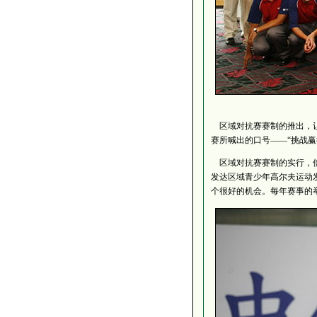
区域对抗赛赛制的推出，让
赛所喊出的口号——“挑战
区域对抗赛赛制的实行，使
发达区域青少年高尔夫运动
个很好的机会。每年赛事的