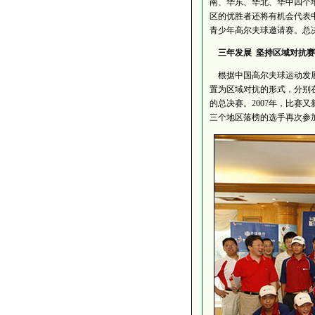
南、华东、华北、华中四个
区的优胜者还将有机会代表
青少年高尔夫球邀请赛。总
三年发展 坚持区域对抗赛
根据中国高尔夫球运动发展
置为区域对抗的形式，分别
的总决赛。2007年，比赛
三个地区落榜的选手再次参