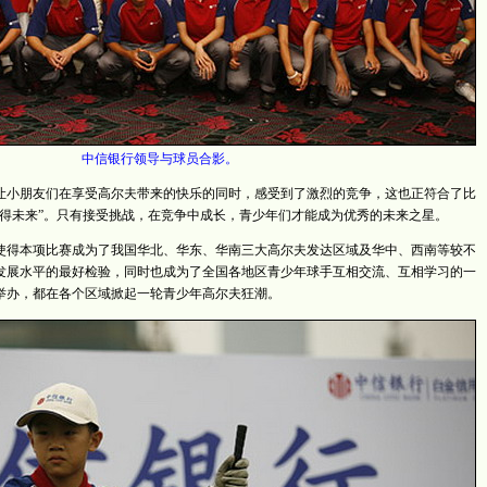
中信银行领导与球员合影。
小朋友们在享受高尔夫带来的快乐的同时，感受到了激烈的竞争，这也正符合了比
赢得未来”。只有接受挑战，在竞争中成长，青少年们才能成为优秀的未来之星。
得本项比赛成为了我国华北、华东、华南三大高尔夫发达区域及华中、西南等较不
发展水平的最好检验，同时也成为了全国各地区青少年球手互相交流、互相学习的一
举办，都在各个区域掀起一轮青少年高尔夫狂潮。