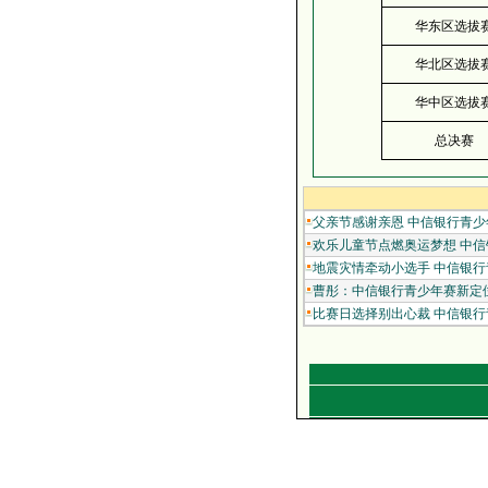
华东区选拔
华北区选拔
华中区选拔
总决赛
父亲节感谢亲恩 中信银行青少年赛
欢乐儿童节点燃奥运梦想 中信银
地震灾情牵动小选手 中信银行青
曹彤：中信银行青少年赛新定位
比赛日选择别出心裁 中信银行青少