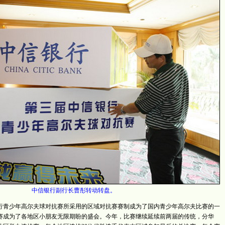
中信银行副行长曹彤转动转盘。
青少年高尔夫球对抗赛所采用的区域对抗赛赛制成为了国内青少年高尔夫比赛的一
赛成为了各地区小朋友无限期盼的盛会。今年，比赛继续延续前两届的传统，分华