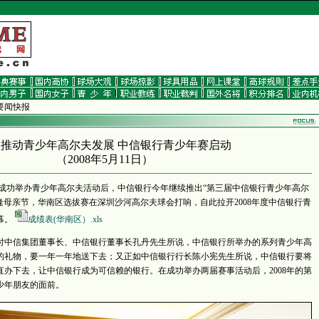
 要闻快报
推动青少年高尔夫发展 中信银行青少年赛启动
（
2008年5月11日
）
续两年成功举办青少年高尔夫活动后，中信银行今年继续推出“第三届中信银行青少年高尔
恰逢母亲节，华南区选拔赛在深圳沙河高尔夫球会打响，自此拉开2008年度中信银行青
幕。
成绩表(华南区）.xls
办时中信集团董事长、中信银行董事长孔丹先生所说，中信银行所举办的系列青少年高
的礼物，要一年一年地送下去；又正如中信银行行长陈小宪先生所说，中信银行要将
办下去，让中信银行成为可信赖的银行。在成功举办两届赛事活动后，2008年的第
少年朋友的面前。