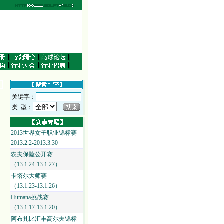
关键字：
类 型：
2013世界女子职业锦标赛
2013.2.2-2013.3.30
农夫保险公开赛
（13.1.24-13.1.27）
卡塔尔大师赛
（13.1.23-13.1.26）
Humana挑战赛
（13.1.17-13.1.20）
阿布扎比汇丰高尔夫锦标