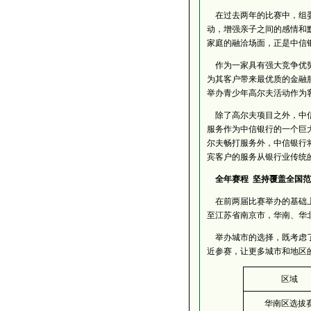
在过去两年的比赛中，组委
动，增强亲子之间的感情和
家庭的融洽场面，正是中信
作为一家具有强大竞争优势
为其客户带来最优质的金融服
举办青少年高尔夫活动作为
除了高尔夫项目之外，中信
服务作为中信银行的一个巨大
尔夫畅打服务外，中信银行
宾客户的服务从银行业传统
全年赛程 坚持覆盖全国范
在前两届比赛举办的基础
至江苏省南京市，华南、华
举办城市的选择，既考虑了
近参赛，让更多城市和地区
区域
华南区选拔