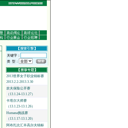
关键字：
类 型：
2013世界女子职业锦标赛
2013.2.2-2013.3.30
农夫保险公开赛
（13.1.24-13.1.27）
卡塔尔大师赛
（13.1.23-13.1.26）
Humana挑战赛
（13.1.17-13.1.20）
阿布扎比汇丰高尔夫锦标