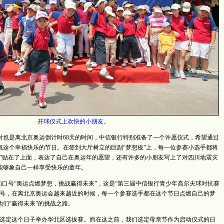
开球仪式上欢快的小朋友。
时也是离北京奥运倒计时68天的时间，中信银行特别准备了一个许愿仪式，希望通过
祝这个幸福快乐的节日。在签到大厅树立的巨副“梦想板”上，每一位参赛小选手都将
片”贴在了上面，表达了自己在奥运年的愿望，还有许多的小朋友写上了对四川地震灾
能够象自己一样享受快乐的童年。
口号“奥运点燃梦想，挑战赢得未来”，这是“第三届中信银行青少年高尔夫球对抗赛
口号，在离北京奥运会越来越近的时候，每一个参赛选手都在这个节日点燃自己的梦
们“赢得未来”的挑战之路。
选定这个日子举办华北区选拔赛。而在这之前，我们选定母亲节作为启动仪式的日