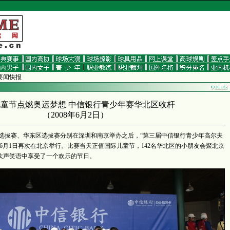
 要闻快报
童节点燃奥运梦想 中信银行青少年赛华北区收杆
（
2008年6月2日
）
华南区选拔赛、华东区选拔赛分别在深圳和南京举办之后，“第三届中信银行青少年高尔夫
6月1日再次在北京举行。比赛当天正值国际儿童节，142名华北区的小朋友会聚北京
欢声笑语中享受了一个欢乐的节日。