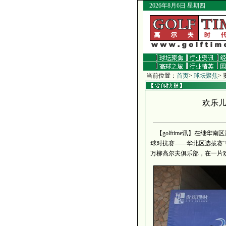
2026年8月6日 星期四
当前位置：
首页
>
球坛聚焦
>
欢乐儿
【golftime讯】在继
球对抗赛——华北区选拔赛”
万柳高尔夫俱乐部，在一片