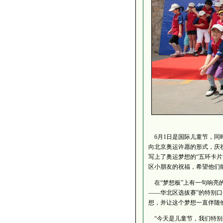
6月1日是国际儿童节，同
向北京奥运许愿的形式，庆
写上了奥运梦想的“五环卡
区小朋友的祝福，希望他们
在“梦想板”上有一句响亮的
——华北区选拔赛”的特别
想，并让这个梦想一直伴随他
“今天是儿童节，我们特别