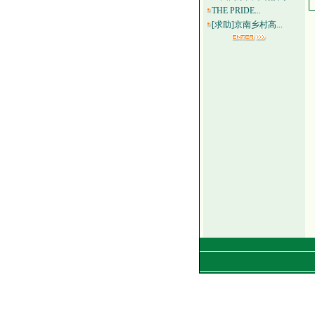
THE PRIDE...
[求助]京南乡村高...