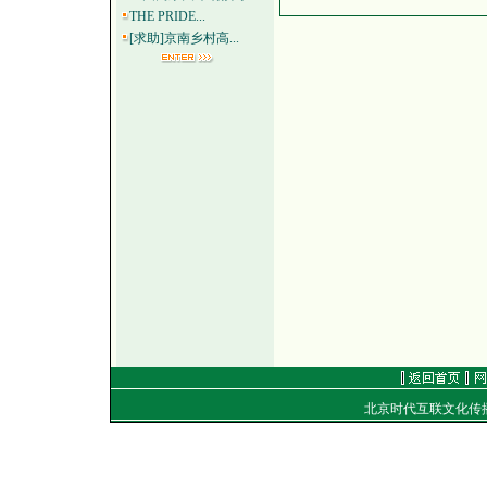
THE PRIDE...
[求助]京南乡村高...
北京时代互联文化传
地址：
电话：（010）8492040
E-mail：
golf@golfti