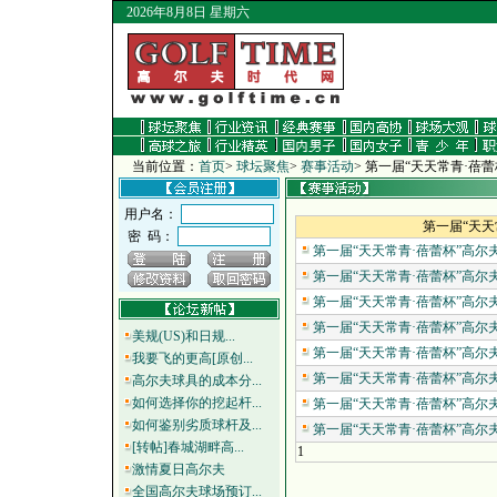
2026年8月8日 星期六
当前位置：
首页
>
球坛聚焦
>
赛事活动
>
第一届“天天常青·蓓
用户名：
第一届“天天
密 码：
第一届“天天常青·蓓蕾杯”高尔夫
第一届“天天常青·蓓蕾杯”高尔夫
第一届“天天常青·蓓蕾杯”高尔夫
第一届“天天常青·蓓蕾杯”高尔夫
美规(US)和日规...
第一届“天天常青·蓓蕾杯”高尔夫
我要飞的更高[原创...
第一届“天天常青·蓓蕾杯”高尔夫
高尔夫球具的成本分...
如何选择你的挖起杆...
第一届“天天常青·蓓蕾杯”高尔夫
如何鉴别劣质球杆及...
第一届“天天常青·蓓蕾杯”高尔夫
[转帖]春城湖畔高...
1
激情夏日高尔夫
全国高尔夫球场预订...