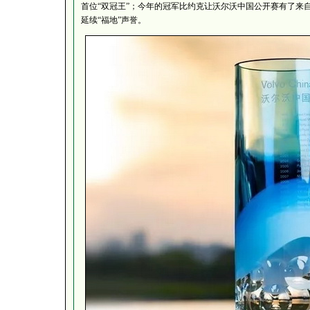
首位“双冠王”；今年的冠军比约克让沃尔沃中国公开赛有了来
延续“福地”声誉。