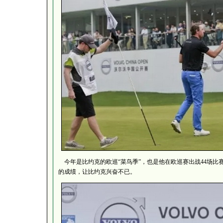
今年是比约克的欧巡“菜鸟季”，也是他在欧巡赛出战44场比
的成绩，让比约克兴奋不已。