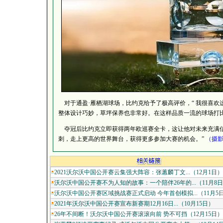
对于通盈·雁栖湖球场，比约克给予了极高评价，“ 我很喜欢
整体设计巧妙，草坪保养也非常好。在这样品质一流的球场打比
夺冠后比约克立即获得两年欧巡赛全卡，这让他对未来充满信
刺，走上更高的世界舞台，获得更多参加大赛的机会。”
（
摄影：
2021沃尔沃中国公开赛云集强大阵容：张蕙麟丁文...（12月1日）
沃尔沃中国公开赛不为人知的故事：一个陪伴26年的...（11月8
沃尔沃中国公开赛区域挑战赛正式启动 今年首创模拟...（11月5
2021年沃尔沃中国公开赛宣布新赛期12月16日...（10月15日）
26年不间断！沃尔沃中国公开赛滚滚向前 势不可挡（12月15日）