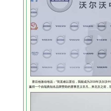
赛后他激动地说：“简直难以置信，我能成为2018年沃尔沃
赢得一个由瑞典知名品牌赞助的赛事意义非凡，来北京之前，