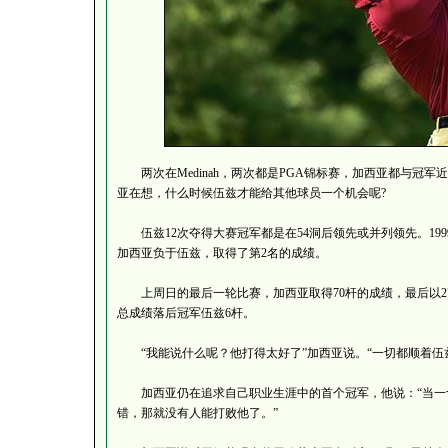
两次在Medinah，两次都是PGA锦标赛，加西亚都与冠军
亚在想，什么时候伍兹才能给其他球员一个机会呢?
伍兹12次夺得大赛冠军都是在54洞后领先或并列领先。1999年
加西亚负于伍兹，取得了第2名的成绩。
上周日的最后一轮比赛，加西亚取得70杆的成绩，最后以27
总成绩落后冠军伍兹6杆。
“我能说什么呢？他打得太好了”加西亚说。“一切都顺着伍
加西亚仍在追求自己职业生涯中的首个冠军，他说：“当一
错，那就没有人能打败他了。”