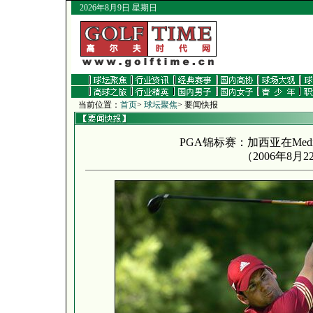
2026年8月9日 星期日
当前位置：
首页
>
球坛聚焦
> 要闻快报
PGA锦标赛：加西亚在Med
（
2006年8月2