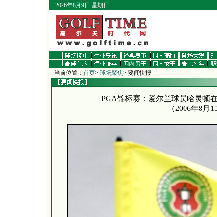
2026年8月9日 星期日
当前位置：
首页
>
球坛聚焦
> 要闻快报
PGA锦标赛：爱尔兰球员哈灵顿
（
2006年8月1