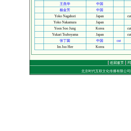
王燕华
中国
杨金芳
中国
Yoko Nagahori
Japan
cu
Yoko Nakamura
Japan
Yoon Soo Jung
Korea
cu
Yukari Tsuboyama
Japan
cu
张丁囡
中国
cut
Im Joo Hee
Korea
北京时代互联文化传播有限公
地址：
电话：（010）8492040
E-mail：
golf@golftime
Copyright
©
2001-2006