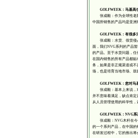
GOLFWEEK：马基
张成毅：作为全球性老牌
中国所销售的产品均是亚洲
GOLFWEEK：有
张成毅：水货、假货侵占
面，我们NVG系列的产品暂
的产品。至于水货问题，任
在国内销售的所有产品都贴
务，如果是非正规渠道或不
场，也是培育当地市场、鼓
GOLFWEEK：您对马
张成毅：基本上来说，对
并不意味着满足，缺点肯定
从人员管理使用的科学性，
GOLFWEEK：NV
张成毅：NVG木杆在今年
的一个系列产品，在中国的
在研发过程中，它的推出将