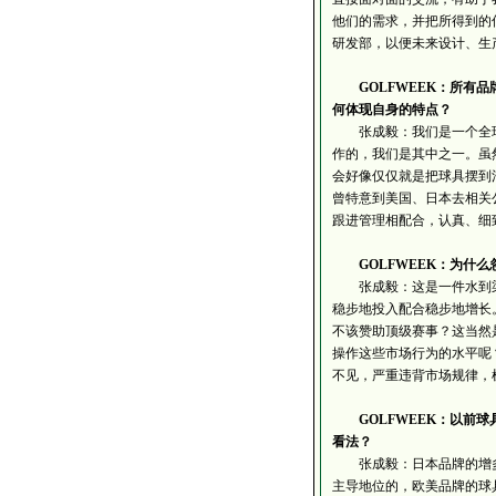
他们的需求，并把所得到的
研发部，以便未来设计、生
GOLFWEEK：所有
何体现自身的特点？
张成毅：我们是一个全球
作的，我们是其中之一。虽
会好像仅仅就是把球具摆到
曾特意到美国、日本去相关
跟进管理相配合，认真、细
GOLFWEEK：为什
张成毅：这是一件水到渠
稳步地投入配合稳步地增长
不该赞助顶级赛事？这当然
操作这些市场行为的水平呢
不见，严重违背市场规律，
GOLFWEEK：以前球
看法？
张成毅：日本品牌的增多
主导地位的，欧美品牌的球